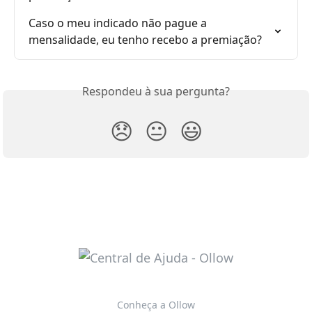
Caso o meu indicado não pague a 
mensalidade, eu tenho recebo a premiação?
Respondeu à sua pergunta?
😞
😐
😃
Conheça a Ollow