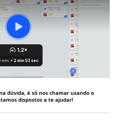
ma dúvida, é só nos chamar usando o 
tamos dispostos a te ajudar! 