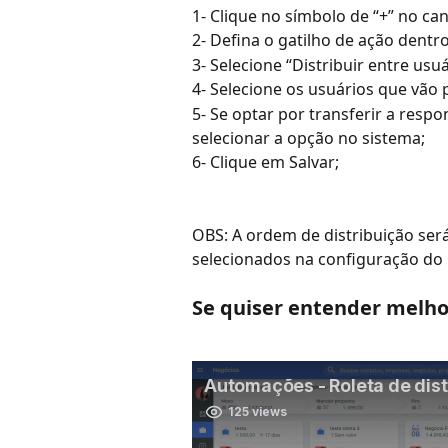
1- Clique no símbolo de “+” no cant
2- Defina o gatilho de ação dentr
3- Selecione “Distribuir entre usuá
4- Selecione os usuários que vão p
5- Se optar por transferir a resp
selecionar a opção no sistema;
6- Clique em Salvar;
OBS: A ordem de distribuição se
selecionados na configuração do 
Se quiser entender melhor