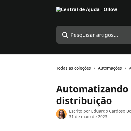
Passar para o conteúdo principal
Pesquisar artigos...
Todas as coleções
Automações
Automatizando 
distribuição
Escrito por
Eduardo Cardoso Bo
31 de maio de 2023