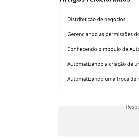
Distribuição de negócios
Gerenciando as permissões do
Conhecendo o módulo de Au
Automatizando a criação de um
Automatizando uma troca de r
Resp