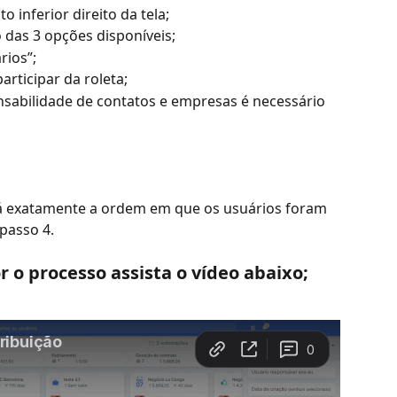
o inferior direito da tela;
o das 3 opções disponíveis;
rios”;
articipar da roleta;
onsabilidade de contatos e empresas é necessário 
rá exatamente a ordem em que os usuários foram 
passo 4.
 o processo assista o vídeo abaixo;