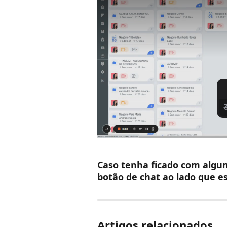
Caso tenha ficado com algu
botão de chat ao lado que es
Artigos relacionados